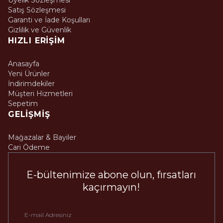
Üyelik Sözleşmesi
Satış Sözleşmesi
Garanti ve İade Koşulları
Gizlilik ve Güvenlik
HIZLI ERIŞIM
Anasayfa
Yeni Ürünler
İndirimdekiler
Müşteri Hizmetleri
Sepetim
GELIŞMIŞ
Mağazalar & Bayiler
Cari Ödeme
E-bültenimize abone olun, fırsatları
kaçırmayın!