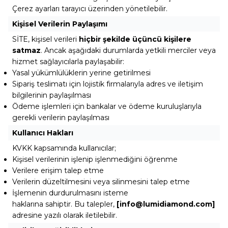
Çerez ayarları tarayıcı üzerinden yönetilebilir.
Kişisel Verilerin Paylaşımı
SİTE, kişisel verileri
hiçbir şekilde üçüncü kişilere
satmaz
. Ancak aşağıdaki durumlarda yetkili merciler veya
hizmet sağlayıcılarla paylaşabilir:
Yasal yükümlülüklerin yerine getirilmesi
Sipariş teslimatı için lojistik firmalarıyla adres ve iletişim
bilgilerinin paylaşılması
Ödeme işlemleri için bankalar ve ödeme kuruluşlarıyla
gerekli verilerin paylaşılması
Kullanıcı Hakları
KVKK kapsamında kullanıcılar;
Kişisel verilerinin işlenip işlenmediğini öğrenme
Verilere erişim talep etme
Verilerin düzeltilmesini veya silinmesini talep etme
İşlemenin durdurulmasını isteme
haklarına sahiptir. Bu talepler,
[
info@lumidiamond.com
]
adresine yazılı olarak iletilebilir.