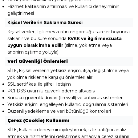
Hizmet kalitesinin artırılması ve kullanıcı deneyiminin
geliştirilmesi
Kişisel Verilerin Saklanma Süresi
Kişisel veriler, ilgili mevzuatın öngördüğü süreler boyunca
saklanır ve bu süre sonunda
KVKK ve ilgili mevzuata
uygun olarak imha edilir
(silme, yok etme veya
anonimleştirme yoluyla).
Veri Güvenliği Önlemleri
SİTE, kişisel verilerin yetkisiz erişim, ifşa, değiştirilme veya
yok olma risklerine karşı şu önlemleri alır:
SSL sertifikası ile şifreli iletişim
PCI DSS uyumlu güvenli ödeme altyapısı
Sunucu güvenlik duvarı (firewall) ve antivirüs sistemleri
Yetkisiz erişimi engelleyen kullanıcı doğrulama sistemleri
Düzenli yedekleme ve veri bütünlüğü kontrolleri
Çerez (Cookie) Kullanımı
SİTE, kullanıcı deneyimini iyileştirmek, site trafiğini analiz
etmek ve hizmetlerini geliştirmek amacıyla çerez kullanır.