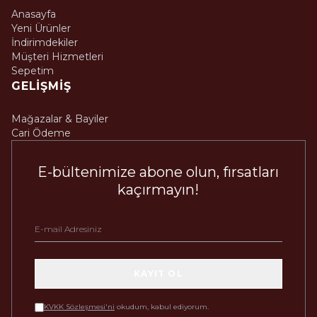
Anasayfa
Yeni Ürünler
İndirimdekiler
Müşteri Hizmetleri
Sepetim
GELIŞMIŞ
Mağazalar & Bayiler
Cari Ödeme
E-bültenimize abone olun, fırsatları
kaçırmayın!
KAYIT OL
KVKK Sözleşmesi'ni
okudum, kabul ediyorum.