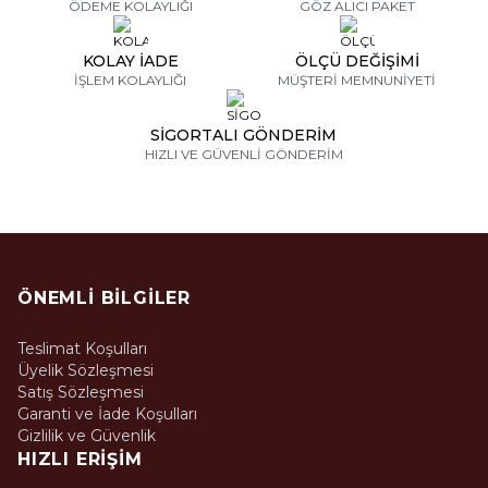
ÖDEME KOLAYLIĞI
GÖZ ALICI PAKET
KOLAY İADE
ÖLÇÜ DEĞİŞİMİ
İŞLEM KOLAYLIĞI
MÜŞTERİ MEMNUNİYETİ
SİGORTALI GÖNDERİM
HIZLI VE GÜVENLİ GÖNDERİM
ÖNEMLI BILGILER
Teslimat Koşulları
Üyelik Sözleşmesi
Satış Sözleşmesi
Garanti ve İade Koşulları
Gizlilik ve Güvenlik
HIZLI ERIŞIM