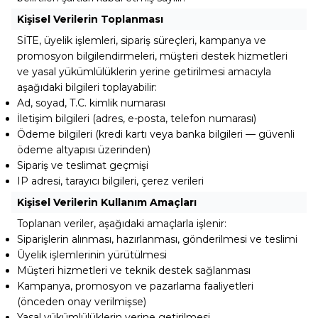
Kişisel Verilerin Toplanması
SİTE, üyelik işlemleri, sipariş süreçleri, kampanya ve
promosyon bilgilendirmeleri, müşteri destek hizmetleri
ve yasal yükümlülüklerin yerine getirilmesi amacıyla
aşağıdaki bilgileri toplayabilir:
Ad, soyad, T.C. kimlik numarası
İletişim bilgileri (adres, e-posta, telefon numarası)
Ödeme bilgileri (kredi kartı veya banka bilgileri — güvenli
ödeme altyapısı üzerinden)
Sipariş ve teslimat geçmişi
IP adresi, tarayıcı bilgileri, çerez verileri
Kişisel Verilerin Kullanım Amaçları
Toplanan veriler, aşağıdaki amaçlarla işlenir:
Siparişlerin alınması, hazırlanması, gönderilmesi ve teslimi
Üyelik işlemlerinin yürütülmesi
Müşteri hizmetleri ve teknik destek sağlanması
Kampanya, promosyon ve pazarlama faaliyetleri
(önceden onay verilmişse)
Yasal yükümlülüklerin yerine getirilmesi