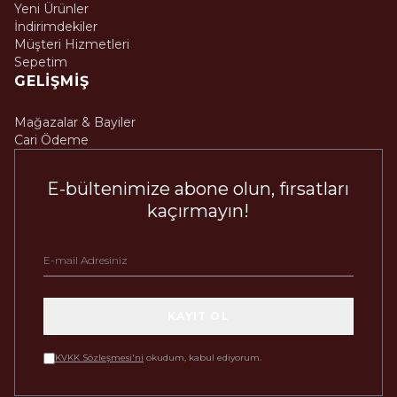
Yeni Ürünler
İndirimdekiler
Müşteri Hizmetleri
Sepetim
GELIŞMIŞ
Mağazalar & Bayiler
Cari Ödeme
E-bültenimize abone olun, fırsatları
kaçırmayın!
KAYIT OL
KVKK Sözleşmesi'ni
okudum, kabul ediyorum.