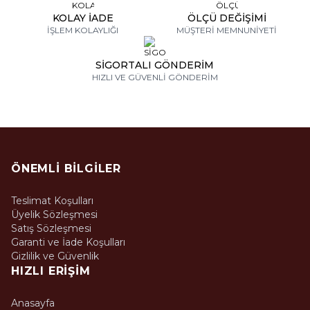
KOLAY İADE
ÖLÇÜ DEĞİŞİMİ
İŞLEM KOLAYLIĞI
MÜŞTERİ MEMNUNİYETİ
SİGORTALI GÖNDERİM
HIZLI VE GÜVENLİ GÖNDERİM
ÖNEMLI BILGILER
Teslimat Koşulları
Üyelik Sözleşmesi
Satış Sözleşmesi
Garanti ve İade Koşulları
Gizlilik ve Güvenlik
HIZLI ERIŞIM
Anasayfa