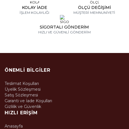
KOLAY İADE
ÖLÇÜ DEĞİŞİMİ
İŞLEM KOLAYLIĞI
MÜŞTERİ MEMNUNİYETİ
SİGORTALI GÖNDERİM
HIZLI VE GÜVENLİ GÖNDERİM
ÖNEMLI BILGILER
Teslimat Koşulları
Üyelik Sözleşmesi
Satış Sözleşmesi
Garanti ve İade Koşulları
Gizlilik ve Güvenlik
HIZLI ERIŞIM
Anasayfa