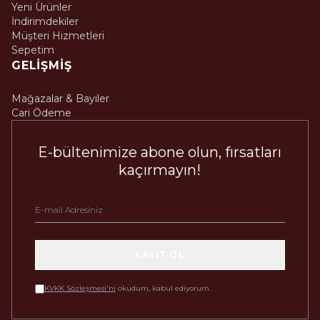
Yeni Ürünler
İndirimdekiler
Müşteri Hizmetleri
Sepetim
GELIŞMIŞ
Mağazalar & Bayiler
Cari Ödeme
E-bültenimize abone olun, fırsatları
kaçırmayın!
KAYIT OL
KVKK Sözleşmesi'ni
okudum, kabul ediyorum.