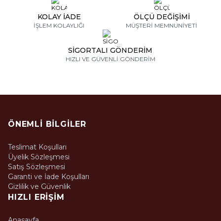
KOLAY İADE
ÖLÇÜ DEĞİŞİMİ
İŞLEM KOLAYLIĞI
MÜŞTERİ MEMNUNİYETİ
SİGORTALI GÖNDERİM
HIZLI VE GÜVENLİ GÖNDERİM
ÖNEMLI BILGILER
Teslimat Koşulları
Üyelik Sözleşmesi
Satış Sözleşmesi
Garanti ve İade Koşulları
Gizlilik ve Güvenlik
HIZLI ERIŞIM
Anasayfa