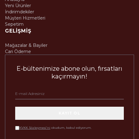
Yeni Ürünler
İndirimdekiler
Müşteri Hizmetleri
Sepetim
GELIŞMIŞ
Mağazalar & Bayiler
Cari Ödeme
E-bültenimize abone olun, fırsatları
kaçırmayın!
KAYIT OL
KVKK Sözleşmesi'ni
okudum, kabul ediyorum.