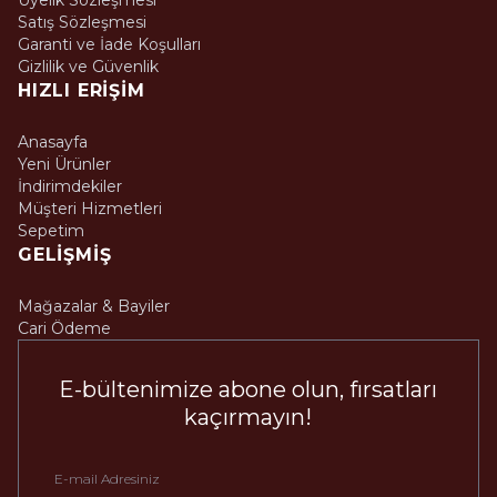
Üyelik Sözleşmesi
Satış Sözleşmesi
Garanti ve İade Koşulları
Gizlilik ve Güvenlik
HIZLI ERIŞIM
Anasayfa
Yeni Ürünler
İndirimdekiler
Müşteri Hizmetleri
Sepetim
GELIŞMIŞ
Mağazalar & Bayiler
Cari Ödeme
E-bültenimize abone olun, fırsatları
kaçırmayın!