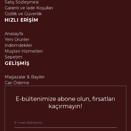
Satış Sözleşmesi
Garanti ve İade Koşulları
Gizlilik ve Güvenlik
HIZLI ERIŞIM
Anasayfa
Yeni Ürünler
İndirimdekiler
Müşteri Hizmetleri
Sepetim
GELIŞMIŞ
Mağazalar & Bayiler
Cari Ödeme
E-bültenimize abone olun, fırsatları
kaçırmayın!