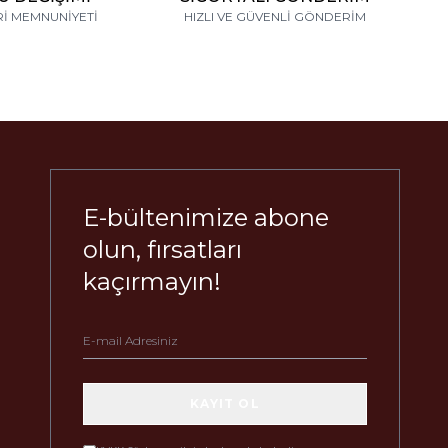
İ MEMNUNİYETİ
HIZLI VE GÜVENLİ GÖNDERİM
E-bültenimize abone
olun, fırsatları
kaçırmayın!
KAYIT OL