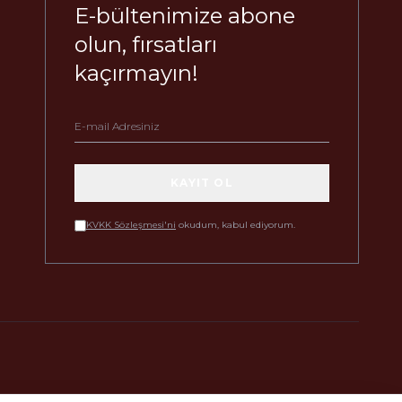
E-bültenimize abone
olun, fırsatları
kaçırmayın!
KAYIT OL
KVKK Sözleşmesi'ni
okudum, kabul ediyorum.