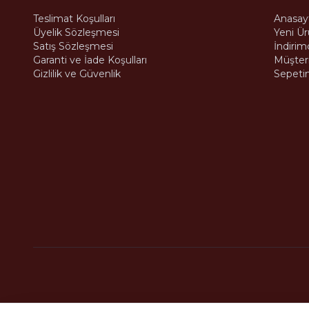
Teslimat Koşulları
Anasay
Üyelik Sözleşmesi
Yeni Ür
Satış Sözleşmesi
İndirim
Garanti ve İade Koşulları
Müşteri
Gizlilik ve Güvenlik
Sepeti