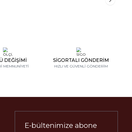
Ü DEĞİŞİMİ
SİGORTALI GÖNDERİM
İ MEMNUNİYETİ
HIZLI VE GÜVENLİ GÖNDERİM
E-bültenimize abone