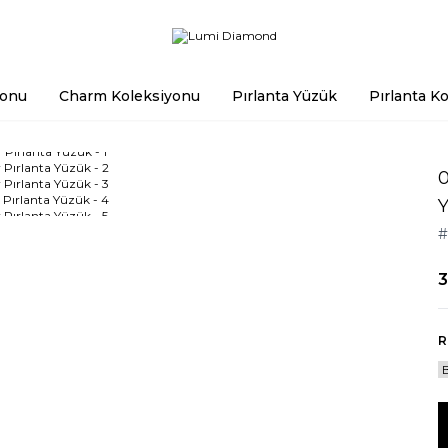
yonu
Charm Koleksiyonu
Pırlanta Yüzük
Pırlanta Ko
0
#
3
R