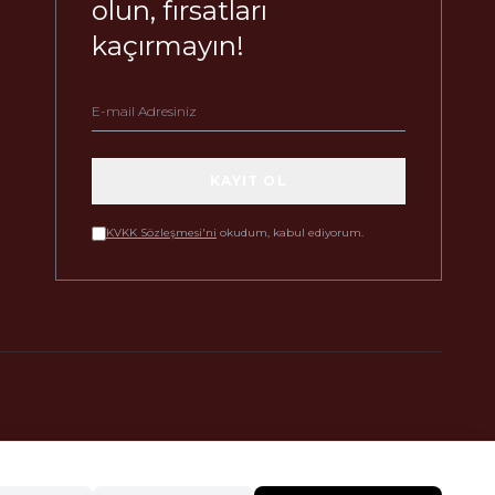
olun, fırsatları
kaçırmayın!
KAYIT OL
KVKK Sözleşmesi'ni
okudum, kabul ediyorum.