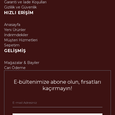
Garanti ve İade Koşulları
Gizlilik ve Güvenlik
HIZLI ERIŞIM
Anasayfa
Yeni Ürünler
İndirimdekiler
Müşteri Hizmetleri
Sepetim
GELIŞMIŞ
Mağazalar & Bayiler
Cari Ödeme
E-bültenimize abone olun, fırsatları
kaçırmayın!