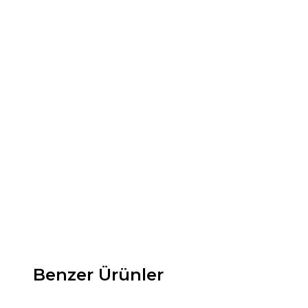
Benzer Ürünler
New ✨