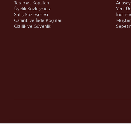
Teslimat Koşulları
Anasay
Üyelik Sözleşmesi
Yeni Ür
Satış Sözleşmesi
İndirim
Garanti ve İade Koşulları
Müşteri
Gizlilik ve Güvenlik
Sepeti
© 2026