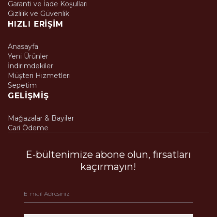
Garanti ve İade Koşulları
Gizlilik ve Güvenlik
HIZLI ERIŞIM
Anasayfa
Yeni Ürünler
İndirimdekiler
Müşteri Hizmetleri
Sepetim
GELIŞMIŞ
Mağazalar & Bayiler
Cari Ödeme
E-bültenimize abone olun, fırsatları
kaçırmayın!